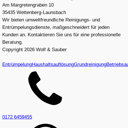
Am Margretengraben 10
35435 Wettenberg-Launsbach
Wir bieten umweltfreundliche Reinigungs- und
Entrümpelungsdienste, maßgeschneidert für jeden
Kunden an. Kontaktieren Sie uns für eine professionelle
Beratung.
Copyright
2026
Wolf & Sauber
Entrümpelung
Haushaltsauflösung
Grundreinigung
Betriebsa
0172 6459455