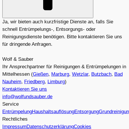
Ja, wir bieten auch kurzfristige Dienste an, falls Sie
schnell Entrümpelungs-, Entsorgungs- oder
Reinigungsdienste benötigen. Bitte kontaktieren Sie uns
für dringende Anfragen.
Wolf & Sauber
Ihr Ansprechpartner für Reinigungen & Entrümpelungen in
Mittelhessen (
Gießen
,
Marburg
,
Wetzlar
,
Butzbach
,
Bad
Nauheim
,
Friedberg
,
Limburg
)
Kontaktieren Sie uns
info@wolfundsauber.de
Service
Entrümpelung
Haushaltsauflösung
Entsorgung
Grundreinigu
Rechtliches
Impressum
Datenschutzerklärung
Cookies