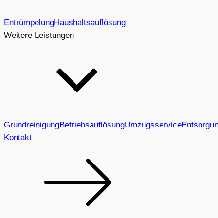
Entrümpelung
Haushaltsauflösung
Weitere Leistungen
Grundreinigung
Betriebsauflösung
Umzugsservice
Entsorgu
Kontakt