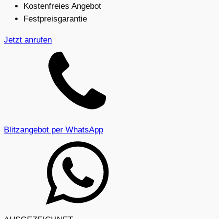
Kostenfreies Angebot
Festpreisgarantie
Jetzt anrufen
Blitzangebot per WhatsApp