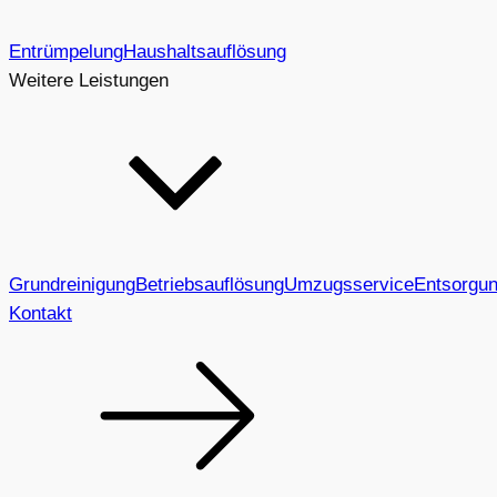
Entrümpelung
Haushaltsauflösung
Weitere Leistungen
Grundreinigung
Betriebsauflösung
Umzugsservice
Entsorgu
Kontakt