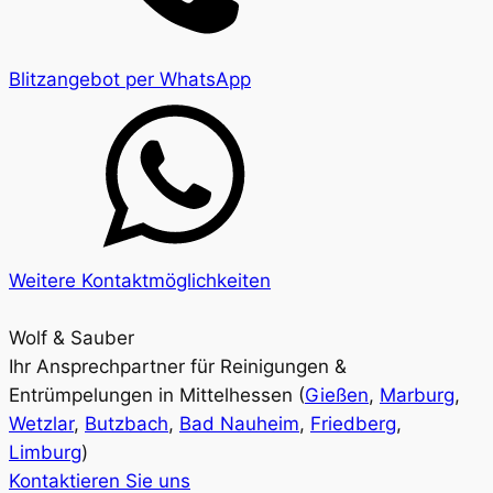
Blitzangebot per WhatsApp
Weitere Kontaktmöglichkeiten
Wolf & Sauber
Ihr Ansprechpartner für Reinigungen &
Entrümpelungen in Mittelhessen (
Gießen
,
Marburg
,
Wetzlar
,
Butzbach
,
Bad Nauheim
,
Friedberg
,
Limburg
)
Kontaktieren Sie uns