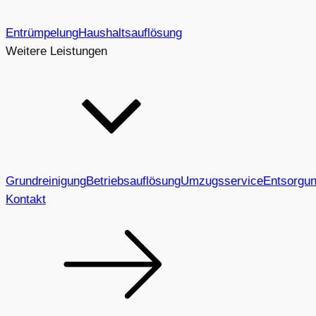
Entrümpelung
Haushaltsauflösung
Weitere Leistungen
Grundreinigung
Betriebsauflösung
Umzugsservice
Entsorgu
Kontakt