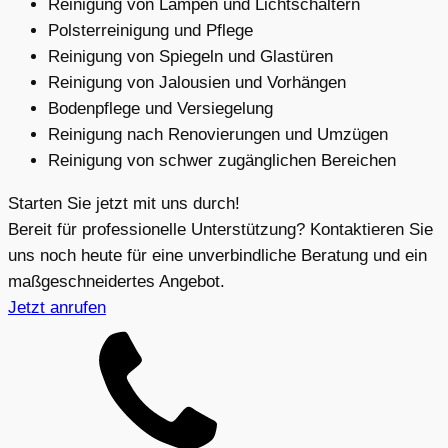
Reinigung von Lampen und Lichtschaltern
Polsterreinigung und Pflege
Reinigung von Spiegeln und Glastüren
Reinigung von Jalousien und Vorhängen
Bodenpflege und Versiegelung
Reinigung nach Renovierungen und Umzügen
Reinigung von schwer zugänglichen Bereichen
Starten Sie jetzt mit uns durch!
Bereit für professionelle Unterstützung? Kontaktieren Sie
uns noch heute für eine unverbindliche Beratung und ein
maßgeschneidertes Angebot.
Jetzt anrufen