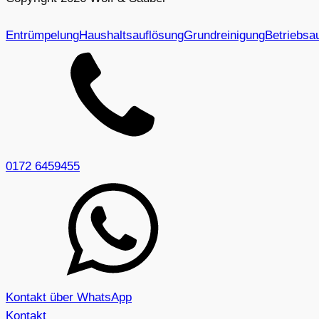
Entrümpelung
Haushaltsauflösung
Grundreinigung
Betriebsa
0172 6459455
Kontakt über WhatsApp
Kontakt