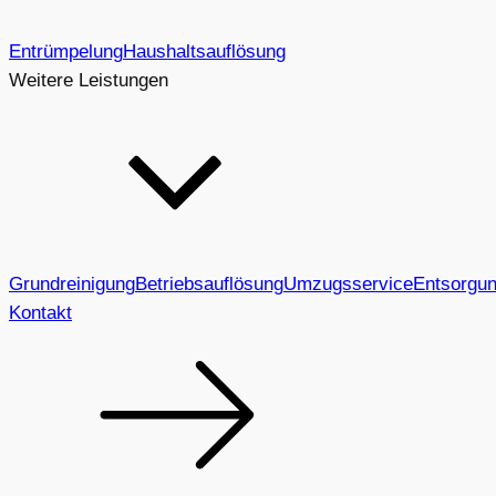
Entrümpelung
Haushaltsauflösung
Weitere Leistungen
Grundreinigung
Betriebsauflösung
Umzugsservice
Entsorgu
Kontakt