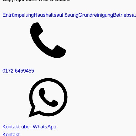
Entrümpelung
Haushaltsauflösung
Grundreinigung
Betriebsa
0172 6459455
Kontakt über WhatsApp
Kontakt