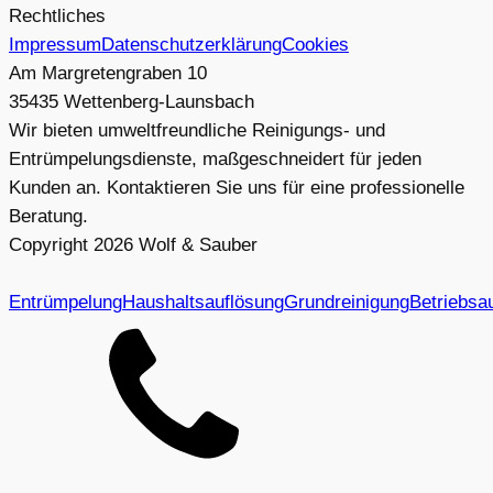
Rechtliches
Impressum
Datenschutzerklärung
Cookies
Am Margretengraben 10
35435 Wettenberg-Launsbach
Wir bieten umweltfreundliche Reinigungs- und
Entrümpelungsdienste, maßgeschneidert für jeden
Kunden an. Kontaktieren Sie uns für eine professionelle
Beratung.
Copyright
2026
Wolf & Sauber
Entrümpelung
Haushaltsauflösung
Grundreinigung
Betriebsa