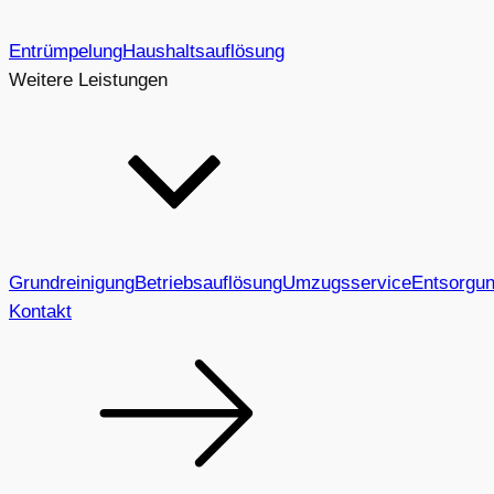
Entrümpelung
Haushaltsauflösung
Weitere Leistungen
Grundreinigung
Betriebsauflösung
Umzugsservice
Entsorgu
Kontakt